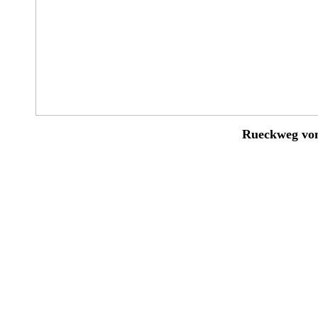
Rueckweg vo